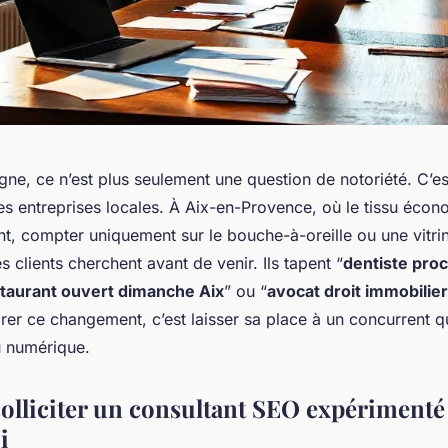
 ligne, ce n’est plus seulement une question de notoriété. C’e
es entreprises locales. À Aix-en-Provence, où le tissu écon
nt, compter uniquement sur le bouche-à-oreille ou une vitri
es clients cherchent avant de venir. Ils tapent “
dentiste pro
taurant ouvert dimanche Aix
” ou “
avocat droit immobilier
rer ce changement, c’est laisser sa place à un concurrent qu
u numérique.
olliciter un consultant SEO expérimenté 
i