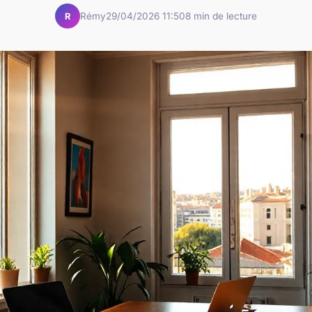
Rémy
29/04/2026 11:50
8 min de lecture
R