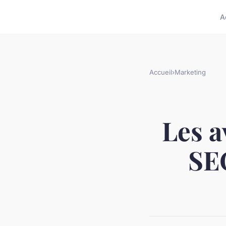
A
Accueil
›
Marketing
Les a
SEO