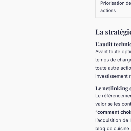
Priorisation d
actions
La stratégi
L'audit techni
Avant toute opti
temps de charge
toute autre acti
investissement r
Le netlinking 
Le référencemen
valorise les con
“
comment choisi
l’acquisition de 
blog de cuisine 