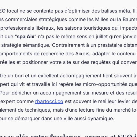
O local ne se contente pas d’optimiser des balises méta. Il 
nes commerciales stratégiques comme les Milles ou la Baumet
professionnels libéraux, les saisons touristiques qui impact
it que “
spa Aix
” n’a pas le même sens en juillet qu’en janvier
stratégie sémantique. Contrairement à un prestataire distant
 comportements de recherche des Aixois, adapter le contenu 
éelles et positionner votre site sur des requêtes qui conver
ntre un bon et un excellent accompagnement tient souvent à
xpert qui vit et travaille ici repère les micro-opportunités qu
 Pour dénicher un accompagnement sur-mesure et des résult
un expert comme
rbartocci.co
est souvent le meilleur levier de
ulement de techniques, mais d’une lecture fine du marché lo
our se démarquer dans une ville aussi dynamique.