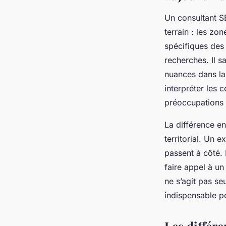
Un consultant SE
terrain : les zo
spécifiques des 
recherches. Il sa
nuances dans la 
interpréter les
préoccupations r
La différence e
territorial. Un e
passent à côté.
faire appel à 
ne s’agit pas se
indispensable p