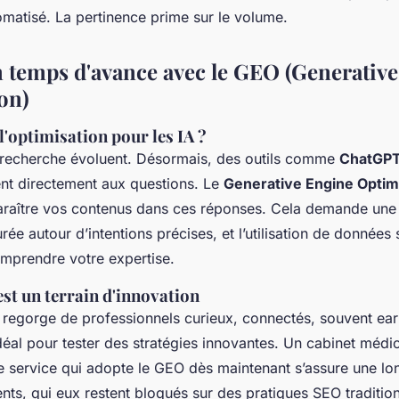
omatisé. La pertinence prime sur le volume.
 temps d'avance avec le GEO (Generativ
on)
l'optimisation pour les IA ?
recherche évoluent. Désormais, des outils comme
ChatGP
t directement aux questions. Le
Generative Engine Optim
paraître vos contenus dans ces réponses. Cela demande une 
turée autour d’intentions précises, et l’utilisation de données
omprendre votre expertise.
st un terrain d'innovation
s regorge de professionnels curieux, connectés, souvent ear
idéal pour tester des stratégies innovantes. Un cabinet médic
de service qui adopte le GEO dès maintenant s’assure une l
nts, qui eux restent bloqués sur des pratiques SEO tradition