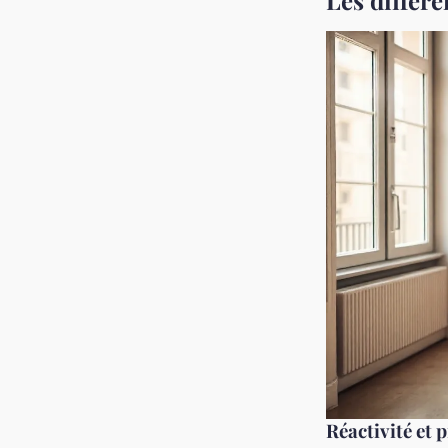
Les différe
Réactivité et 