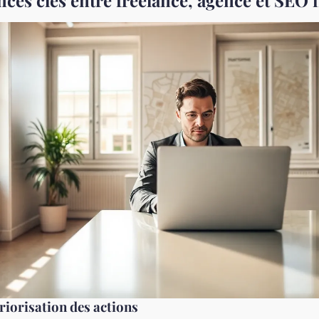
nces clés entre freelance, agence et SEO 
priorisation des actions