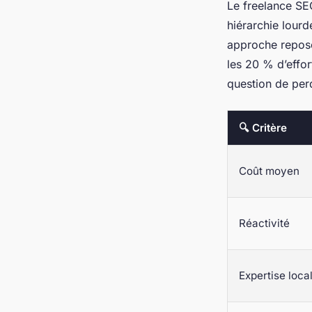
Le freelance SEO
hiérarchie lourd
approche repos
les 20 % d’effor
question de per
🔍 Critère
Coût moyen
Réactivité
Expertise loca