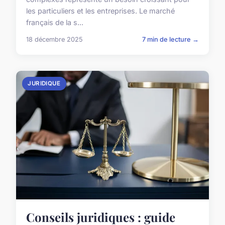
les particuliers et les entreprises. Le marché
français de la s...
18 décembre 2025
7 min de lecture →
JURIDIQUE
Conseils juridiques : guide