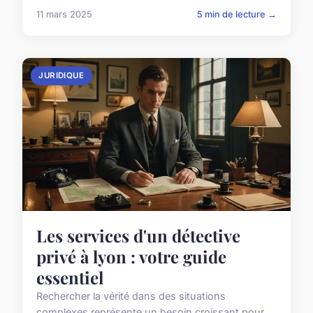
11 mars 2025
5 min de lecture →
JURIDIQUE
Les services d'un détective
privé à lyon : votre guide
essentiel
Rechercher la vérité dans des situations
complexes représente un besoin croissant pour