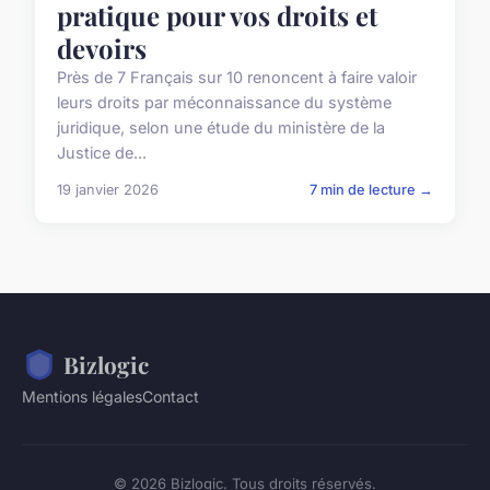
pratique pour vos droits et
devoirs
Près de 7 Français sur 10 renoncent à faire valoir
leurs droits par méconnaissance du système
juridique, selon une étude du ministère de la
Justice de...
19 janvier 2026
7 min de lecture →
Bizlogic
Mentions légales
Contact
© 2026 Bizlogic. Tous droits réservés.