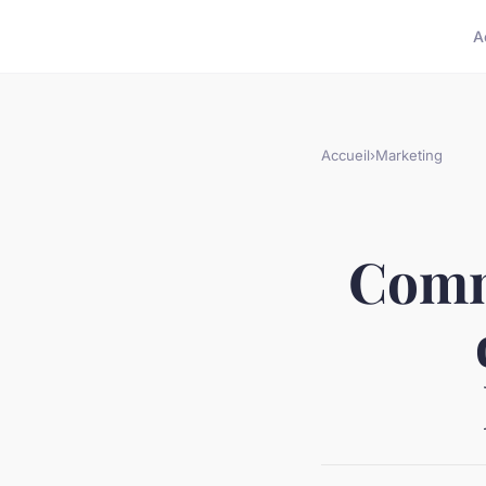
A
Accueil
›
Marketing
Comm