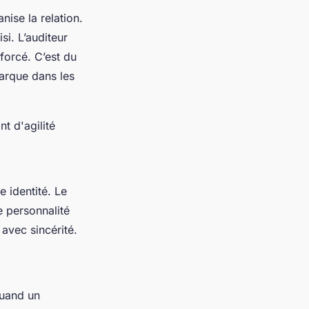
nise la relation.
si. L’auditeur
forcé. C’est du
marque dans les
t d'agilité
 identité. Le
e personnalité
 avec sincérité.
Quand un