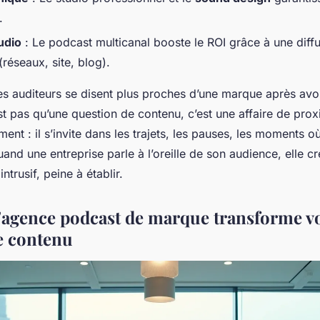
.
udio
: Le podcast multicanal booste le ROI grâce à une diff
(réseaux, site, blog).
s auditeurs se disent plus proches d’une marque après avo
t pas qu’une question de contenu, c’est une affaire de proxi
nt : il s’invite dans les trajets, les pauses, les moments où 
uand une entreprise parle à l’oreille de son audience, elle cr
intrusif, peine à établir.
'agence podcast de marque transforme v
de contenu