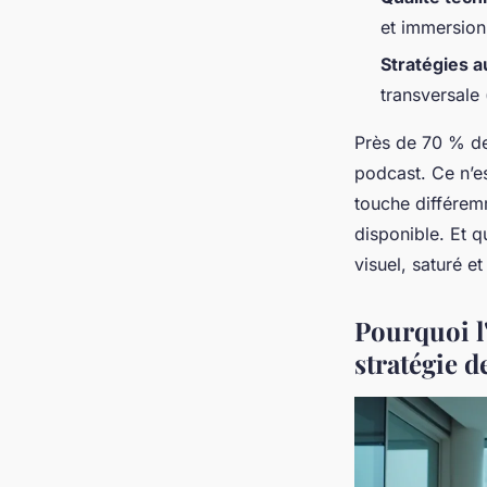
et immersion
Stratégies a
transversale 
Près de 70 % de
podcast. Ce n’es
touche différemme
disponible. Et q
visuel, saturé et 
Pourquoi l
stratégie 