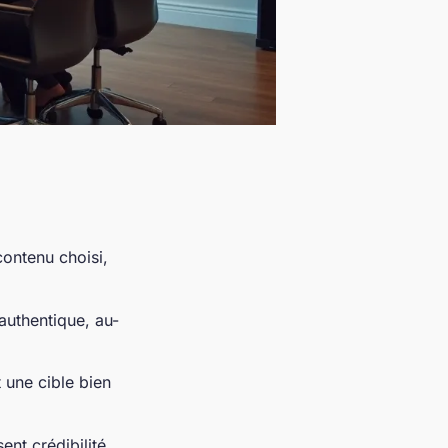
contenu choisi,
authentique, au-
 une cible bien
ent crédibilité