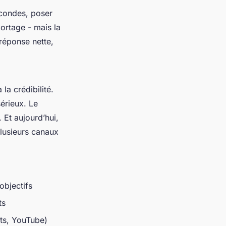
secondes, poser
portage - mais la
 réponse nette,
la crédibilité.
sérieux. Le
 Et aujourd’hui,
plusieurs canaux
objectifs
ts
sts, YouTube)