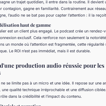
ne un trajet quotidien, il entre dans la routine. Il devien
ar contagion, gagne en familiarité. Contrairement aux résea
igne, l’audio ne se bat pas pour capter l’attention : il la reçoit
idélisation haut de gamme
lier est un client plus engagé. Le podcast crée un rendez-v
nnexion exclusif. Cela renforce non seulement la notoriété,
ns un monde où l’attention est fragmentée, cette régularité
ique. Le ROI n’est pas immédiat, mais il est durable.
 d'une production audio réussie pour les
s
e se limite pas à un micro et une idée. Il repose sur une ar
e, une qualité technique irréprochable et une diffusion ciblé
rôle dans la crédibilité et l’impact du contenu.