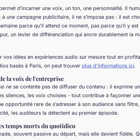
ermet d’incarner une voix, un ton, une personnalité. Il huma
 à une campagne publicitaire, il ne s’impose pas : il est choi
emaine parce qu’il attend ce moment, pas parce qu’il y est 
pur, un levier de différenciation qui ancre durablement la 
 vos idées en expériences audio sur mesure tout en profitan
dios basés à Paris, on peut trouver
plus d'informations ici
.
de la voix de l'entreprise
i ne se contente pas de diffuser du contenu : il exprime une
les silences, les voix choisies - tout contribue à façonner un
ne opportunité rare de s’adresser à son audience sans filtre,
icité, les auditeurs la détectent au premier épisode.
es temps morts du quotidien
made, souvent passive au départ, mais elle devient fidèle. 