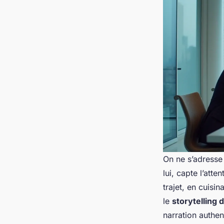
On ne s’adresse
lui, capte l’att
trajet, en cuisin
le
storytelling
narration authen