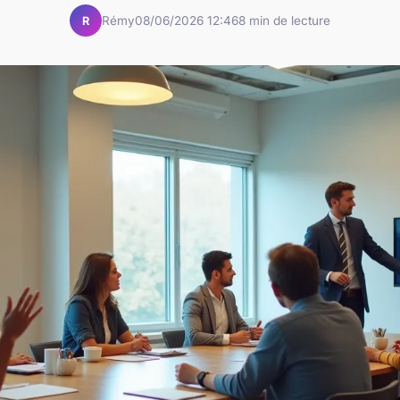
Rémy
08/06/2026 12:46
8 min de lecture
R