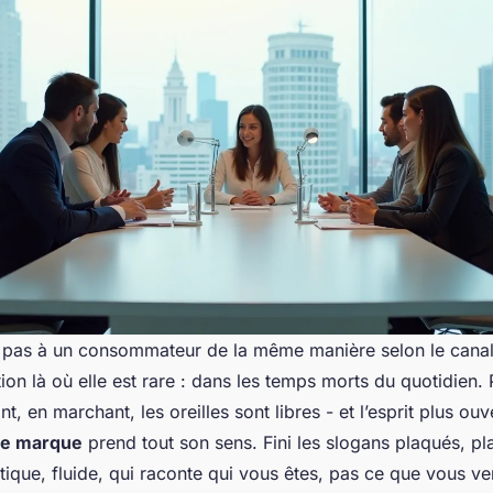
 pas à un consommateur de la même manière selon le canal
ention là où elle est rare : dans les temps morts du quotidien
ant, en marchant, les oreilles sont libres - et l’esprit plus ouv
 de marque
prend tout son sens. Fini les slogans plaqués, pl
tique, fluide, qui raconte qui vous êtes, pas ce que vous v