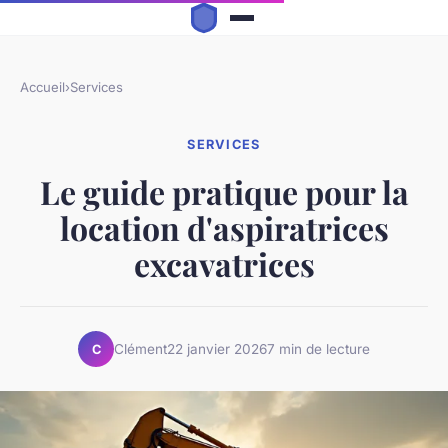
Accueil
›
Services
SERVICES
Le guide pratique pour la
location d'aspiratrices
excavatrices
Clément
22 janvier 2026
7 min de lecture
C