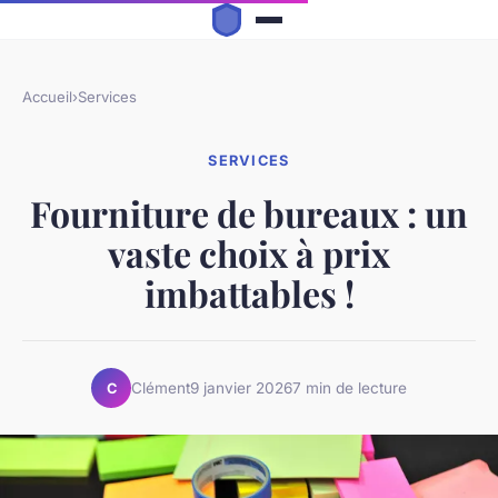
Accueil
›
Services
SERVICES
Fourniture de bureaux : un
vaste choix à prix
imbattables !
Clément
9 janvier 2026
7 min de lecture
C