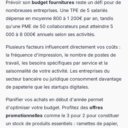
Prévoir son
budget fournitures
reste un défi pour de
nombreuses entreprises. Une TPE de 5 salariés
dépense en moyenne 800 à 1 200€ par an, tandis
qu'une PME de 50 collaborateurs peut atteindre 5
000 à 8 000€ annuels selon ses activités.
Plusieurs facteurs influencent directement vos coûts :
la fréquence d'impression, le nombre de postes de
travail, les besoins spécifiques par service et la
saisonnalité de votre activité. Les entreprises du
secteur bancaire ou juridique consomment davantage
de papeterie que les startups digitales.
Planifier vos achats en début d'année permet
d'optimiser votre budget. Profitez des
offres
promotionnelles
comme le 3 pour 2 pour constituer
un stock de produits essentiels : ramettes de papier,