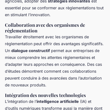
agricoles, adopter des
stratégies innovantes
est
essentiel pour se conformer aux règlementations tout
en stimulant l’innovation.
Collaboration avec des organismes de
réglementation
Travailler étroitement avec les organismes de
réglementation peut offrir des avantages significatifs.
Un
dialogue constructif
permet aux entreprises de
mieux comprendre les attentes réglementaires et
d’adapter leurs approches en conséquence. Des cas
d’études démontrent comment ces collaborations
peuvent conduire à des avancées dans l’autorisation
de nouveaux produits.
Intégration des nouvelles technologies
L’intégration de l’
intelligence artificielle
(IA) et
d’outils numériques transforme aussi la manière dont